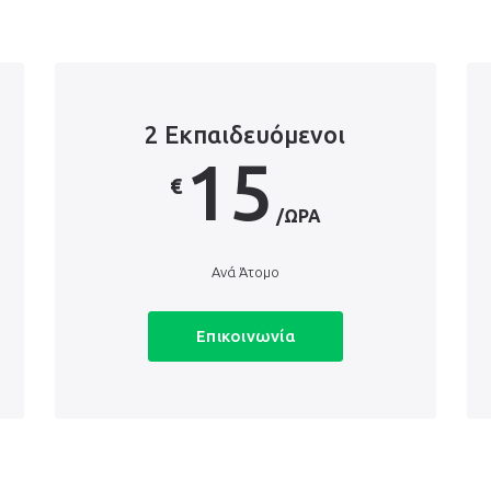
2 Εκπαιδευόμενοι
15
€
/ΏΡΑ
Ανά Άτομο
Επικοινωνία