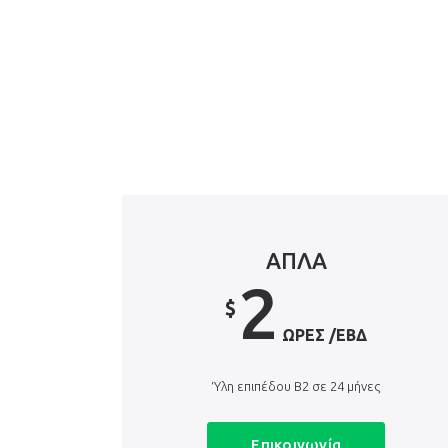
ΑΠΛΑ
2
$
ΏΡΕΣ /ΕΒΔ
Ύλη επιπέδου Β2 σε 24 μήνες
Επικοινωνία