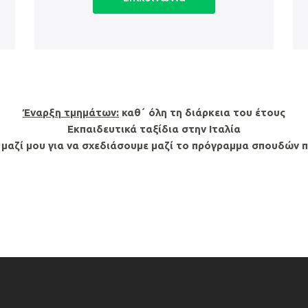
Έναρξη τμημάτων:
καθ΄ όλη τη διάρκεια του έτους
Εκπαιδευτικά ταξίδια στην Ιταλία
μαζί μου για να σχεδιάσουμε μαζί το πρόγραμμα σπουδών π