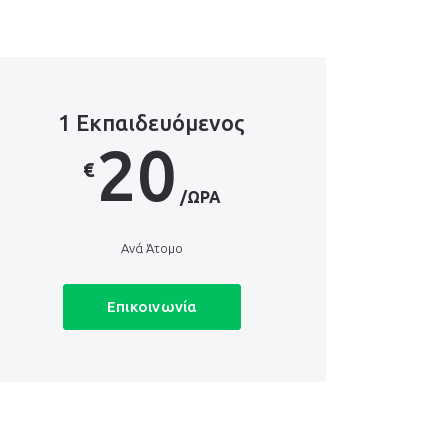
1 Εκπαιδευόμενος
20
€
/ΏΡΑ
Ανά Άτομο
Επικοινωνία