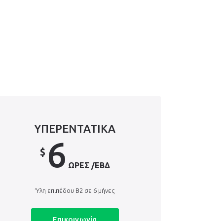
ΥΠΕΡΕΝΤΑΤΙΚΑ
6
$
ΏΡΕΣ /ΕΒΔ
Ύλη επιπέδου Β2 σε 6 μήνες
Επικοινωνία