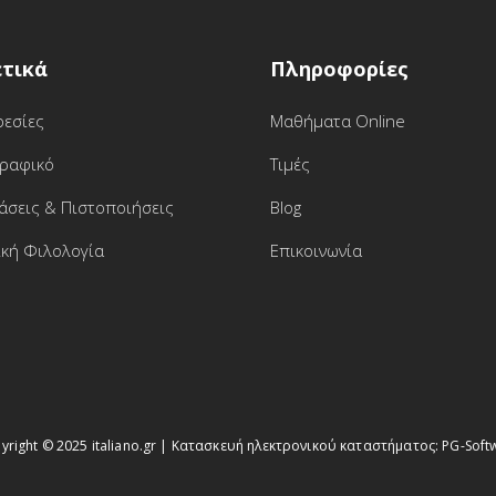
ετικά
Πληροφορίες
ρεσίες
Μαθήματα Online
γραφικό
Τιμές
άσεις & Πιστοποιήσεις
Blog
ική Φιλολογία
Επικοινωνία
yright © 2025 italiano.gr | Κατασκευή ηλεκτρονικού καταστήματος:
PG-Soft