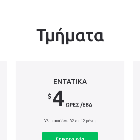
Τμήματα
ΕΝΤΑΤΙΚΑ
4
$
ΏΡΕΣ /ΕΒΔ
Ύλη επιπέδου Β2 σε 12 μήνες
Επικοινωνία