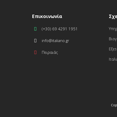
Επικοινωνία
Σχ
Υπη
(+30) 69 4291 1951
Βιο
info@italiano.gr
Εξετ
Πειραιάς
Ιταλ
Cop