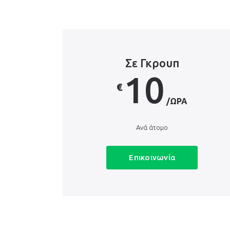
Σε Γκρουπ
10
€
/ΏΡΑ
Ανά άτομο
Επικοινωνία