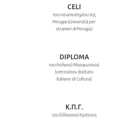
CELI
του πανεπιστημίου της
Perugia (Università per
stranieri di Perugia)
DIPLOMA
του Ιταλικού Μορφωτικού
Ινστιτούτου (Istituto
Italiano di Cultura)
Κ.Π.Γ.
του Ελληνικού Κράτους